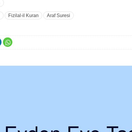
6
Fizilal-il Kuran
Araf Suresi