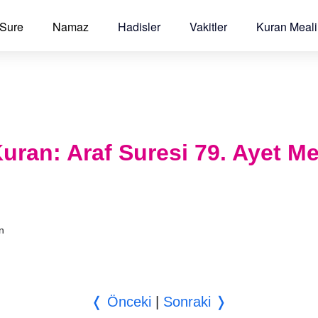
 Sure
Namaz
Hadisler
Vakitler
Kuran Meali
 Kuran: Araf Suresi 79. Ayet Me
an
❬ Önceki
|
Sonraki ❭