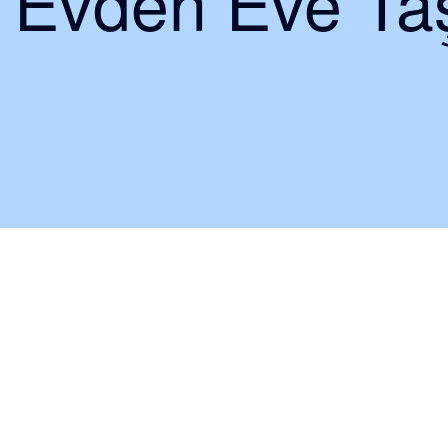
i Evden Eve Taş