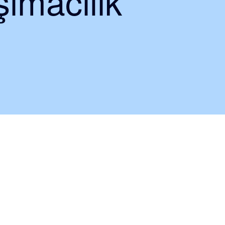
ımacılık