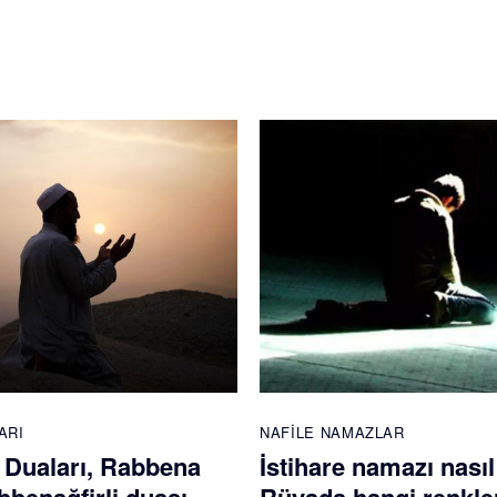
ARI
NAFILE NAMAZLAR
Duaları, Rabbena
İstihare namazı nasıl 