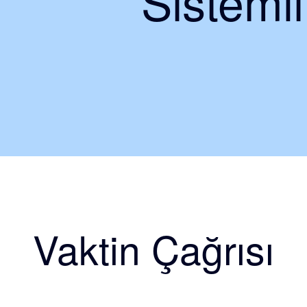
Sisteml
Vaktin Çağrısı