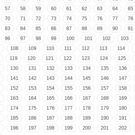
57
58
59
60
61
62
63
64
65
70
71
72
73
74
75
76
77
78
83
84
85
86
87
88
89
90
91
96
97
98
99
100
101
102
103
7
108
109
110
111
112
113
114
119
120
121
122
123
124
125
9
130
131
132
133
134
135
136
0
141
142
143
144
145
146
147
1
152
153
154
155
156
157
158
2
163
164
165
166
167
168
169
3
174
175
176
177
178
179
180
4
185
186
187
188
189
190
191
5
196
197
198
199
200
201
202