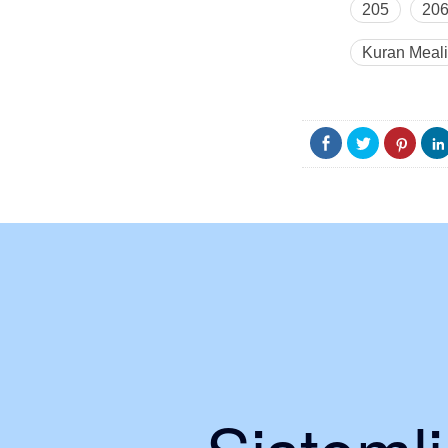
205
20
Kuran Meali