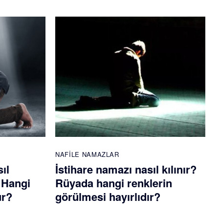
NAFILE NAMAZLAR
ıl
İstihare namazı nasıl kılınır?
? Hangi
Rüyada hangi renklerin
ur?
görülmesi hayırlıdır?