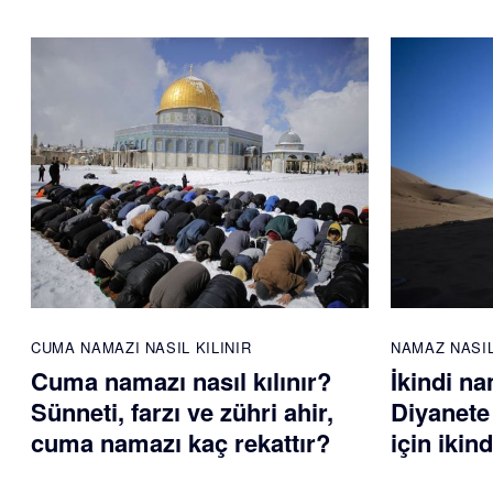
CUMA NAMAZI NASIL KILINIR
NAMAZ NASIL
Cuma namazı nasıl kılınır?
İkindi na
Sünneti, farzı ve zühri ahir,
Diyanete
cuma namazı kaç rekattır?
için ikin