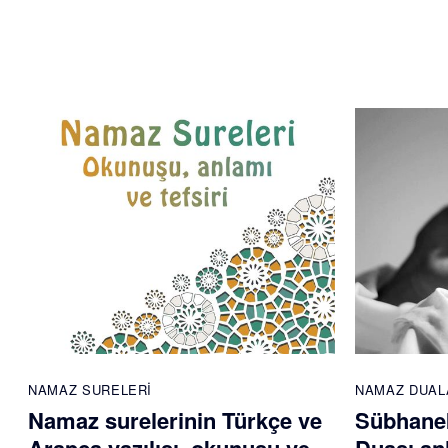
NAMAZ SURELERI
NAMAZ DUAL
Namaz surelerinin Türkçe ve
Sübhane