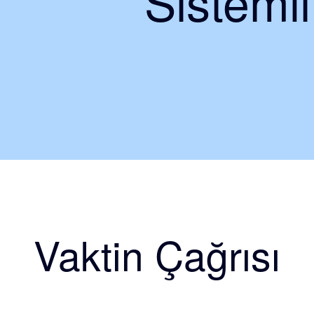
Sisteml
Vaktin Çağrısı