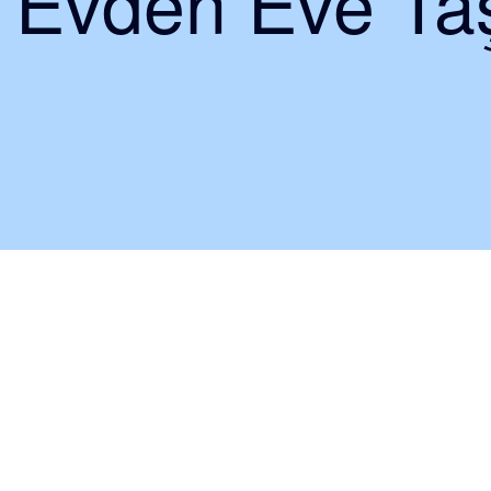
i Evden Eve Taş