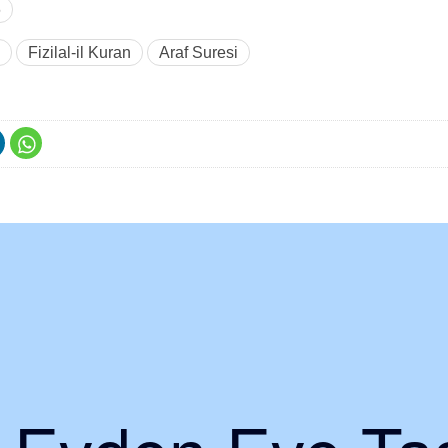
6
Fizilal-il Kuran
Araf Suresi