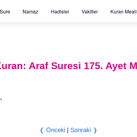
 Sure
Namaz
Hadisler
Vakitler
Kuran Meali
 Kuran: Araf Suresi 175. Ayet M
an
❬ Önceki
|
Sonraki ❭