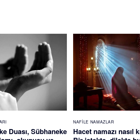
ARI
NAFILE NAMAZLAR
ke Duası, Sübhaneke
Hacet namazı nasıl kı