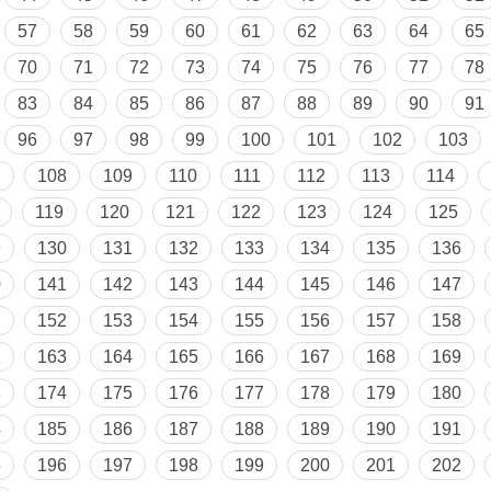
57
58
59
60
61
62
63
64
65
70
71
72
73
74
75
76
77
78
83
84
85
86
87
88
89
90
91
96
97
98
99
100
101
102
103
7
108
109
110
111
112
113
114
119
120
121
122
123
124
125
9
130
131
132
133
134
135
136
0
141
142
143
144
145
146
147
1
152
153
154
155
156
157
158
2
163
164
165
166
167
168
169
3
174
175
176
177
178
179
180
4
185
186
187
188
189
190
191
5
196
197
198
199
200
201
202