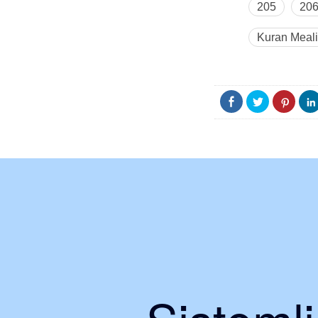
205
20
Kuran Meali