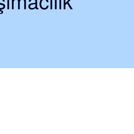
ımacılık