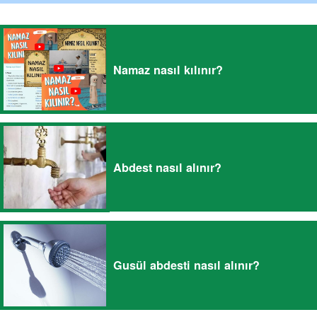
Namaz nasıl kılınır?
Abdest nasıl alınır?
Gusül abdesti nasıl alınır?