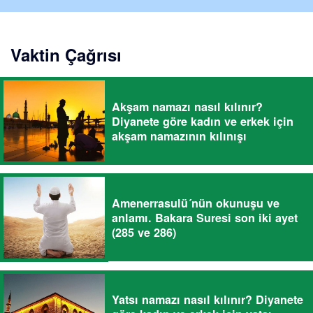
Vaktin Çağrısı
Akşam namazı nasıl kılınır?
Diyanete göre kadın ve erkek için
akşam namazının kılınışı
Amenerrasulü´nün okunuşu ve
anlamı. Bakara Suresi son iki ayet
(285 ve 286)
Yatsı namazı nasıl kılınır? Diyanete