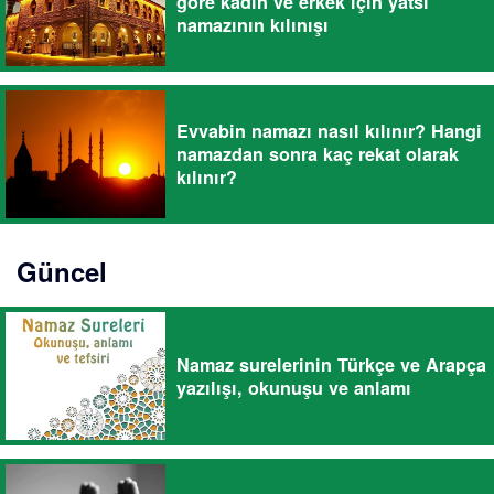
göre kadın ve erkek için yatsı
namazının kılınışı
Evvabin namazı nasıl kılınır? Hangi
namazdan sonra kaç rekat olarak
kılınır?
Güncel
Namaz surelerinin Türkçe ve Arapça
yazılışı, okunuşu ve anlamı