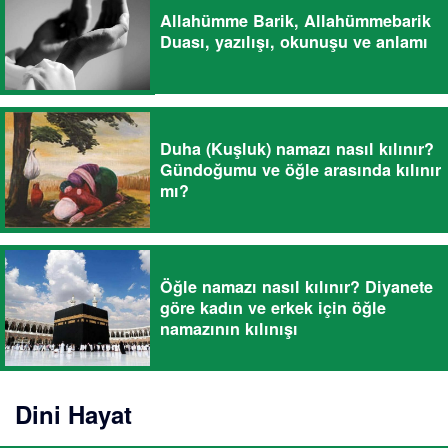
Allahümme Barik, Allahümmebarik
Duası, yazılışı, okunuşu ve anlamı
Duha (Kuşluk) namazı nasıl kılınır?
Gündoğumu ve öğle arasında kılınır
mı?
Öğle namazı nasıl kılınır? Diyanete
göre kadın ve erkek için öğle
namazının kılınışı
Dini Hayat