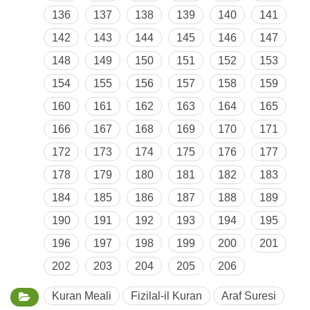
136
137
138
139
140
141
142
143
144
145
146
147
148
149
150
151
152
153
154
155
156
157
158
159
160
161
162
163
164
165
166
167
168
169
170
171
172
173
174
175
176
177
178
179
180
181
182
183
184
185
186
187
188
189
190
191
192
193
194
195
196
197
198
199
200
201
202
203
204
205
206
Kuran Meali
Fizilal-il Kuran
Araf Suresi