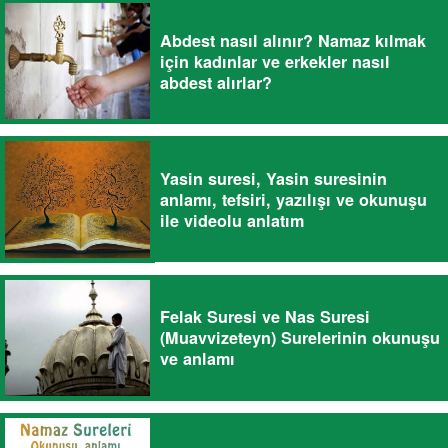
Abdest nasıl alınır? Namaz kılmak
için kadınlar ve erkekler nasıl
abdest alırlar?
Yasin suresi, Yasin suresinin
anlamı, tefsiri, yazılışı ve okunuşu
ile videolu anlatım
Felak Suresi ve Nas Suresi
(Muavvizeteyn) Surelerinin okunuşu
ve anlamı