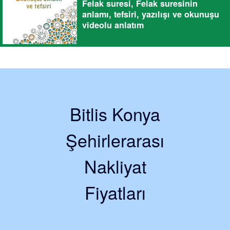
Felak suresi, Felak suresinin
anlamı, tefsiri, yazılışı ve okunuşu
videolu anlatım
Bitlis Konya
Şehirlerarası
Nakliyat
Fiyatları