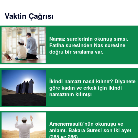
Vaktin Çağrısı
Namaz surelerinin okunuş sırası.
Fatiha suresinden Nas suresine
doğru bir sıralama var.
İkindi namazı nasıl kılınır? Diyanete
göre kadın ve erkek için ikindi
namazının kılınışı
Amenerrasulü´nün okunuşu ve
anlamı. Bakara Suresi son iki ayet
(285 ve 286)