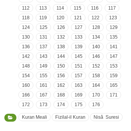
112
113
114
115
116
117
118
119
120
121
122
123
124
125
126
127
128
129
130
131
132
133
134
135
136
137
138
139
140
141
142
143
144
145
146
147
148
149
150
151
152
153
154
155
156
157
158
159
160
161
162
163
164
165
166
167
168
169
170
171
172
173
174
175
176
Kuran Meali
Fizilal-il Kuran
Nisâ Suresi