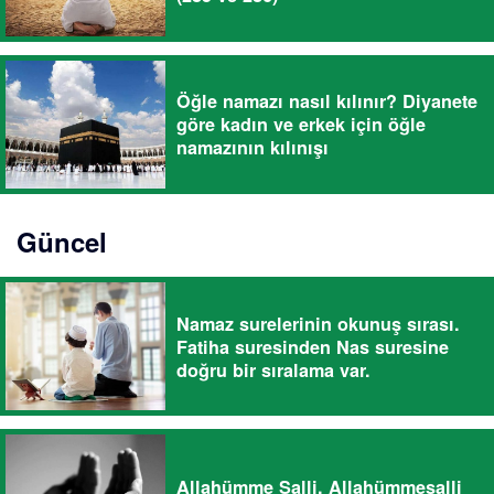
Öğle namazı nasıl kılınır? Diyanete
göre kadın ve erkek için öğle
namazının kılınışı
Güncel
Namaz surelerinin okunuş sırası.
Fatiha suresinden Nas suresine
doğru bir sıralama var.
Allahümme Salli, Allahümmesalli