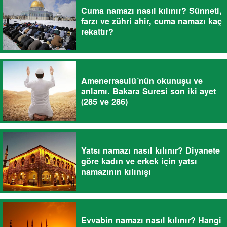
Cuma namazı nasıl kılınır? Sünneti,
farzı ve zühri ahir, cuma namazı kaç
rekattır?
Amenerrasulü´nün okunuşu ve
anlamı. Bakara Suresi son iki ayet
(285 ve 286)
Yatsı namazı nasıl kılınır? Diyanete
göre kadın ve erkek için yatsı
namazının kılınışı
Evvabin namazı nasıl kılınır? Hangi