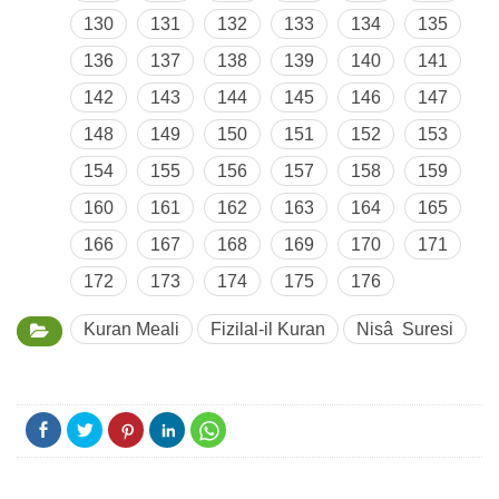
130
131
132
133
134
135
136
137
138
139
140
141
142
143
144
145
146
147
148
149
150
151
152
153
154
155
156
157
158
159
160
161
162
163
164
165
166
167
168
169
170
171
172
173
174
175
176
Kuran Meali
Fizilal-il Kuran
Nisâ Suresi