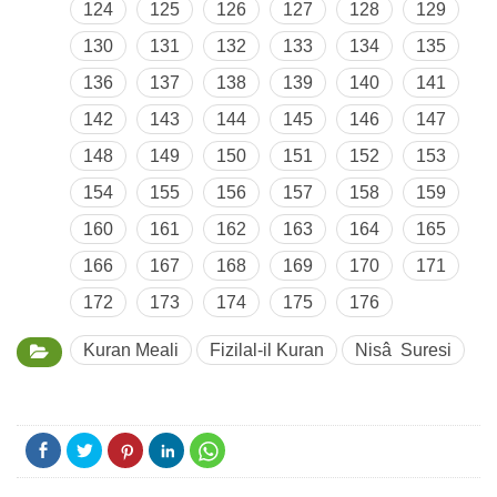
124
125
126
127
128
129
130
131
132
133
134
135
136
137
138
139
140
141
142
143
144
145
146
147
148
149
150
151
152
153
154
155
156
157
158
159
160
161
162
163
164
165
166
167
168
169
170
171
172
173
174
175
176
Kuran Meali
Fizilal-il Kuran
Nisâ Suresi