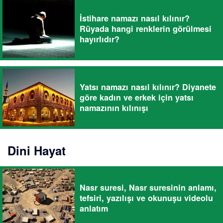
İstihare namazı nasıl kılınır?
Rüyada hangi renklerin görülmesi
hayırlıdır?
Yatsı namazı nasıl kılınır? Diyanete
göre kadın ve erkek için yatsı
namazının kılınışı
Dini Hayat
Nasr suresi, Nasr suresinin anlamı,
tefsiri, yazılışı ve okunuşu videolu
anlatım