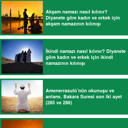
Akşam namazı nasıl kılınır?
Diyanete göre kadın ve erkek için
akşam namazının kılınışı
İkindi namazı nasıl kılınır? Diyanete
göre kadın ve erkek için ikindi
namazının kılınışı
Amenerrasulü´nün okunuşu ve
anlamı. Bakara Suresi son iki ayet
(285 ve 286)