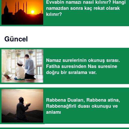
Evvabin namazı nasıl kılınır? Hangi
namazdan sonra kaç rekat olarak
kılınır?
Güncel
Namaz surelerinin okunuş sırası.
Fatiha suresinden Nas suresine
doğru bir sıralama var.
Rabbena Duaları, Rabbena atina,
Rabbenağfirli duası okunuşu ve
anlamı