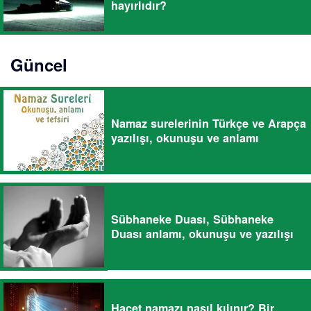
hayırlıdır?
Güncel
Namaz surelerinin Türkçe ve Arapça
yazılışı, okunuşu ve anlamı
Sübhaneke Duası, Sübhaneke
Duası anlamı, okunuşu ve yazılışı
Hacet namazı nasıl kılınır? Bir