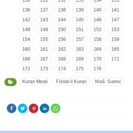
130
131
132
133
134
135
136
137
138
139
140
141
142
143
144
145
146
147
148
149
150
151
152
153
154
155
156
157
158
159
160
161
162
163
164
165
166
167
168
169
170
171
172
173
174
175
176
Kuran Meali
Fizilal-il Kuran
Nisâ Suresi