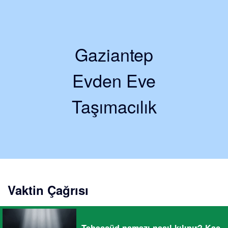
Gaziantep
Evden Eve
Taşımacılık
Vaktin Çağrısı
Teheccüd namazı nasıl kılınır? Kaç