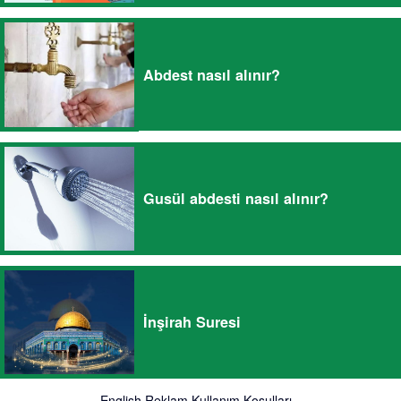
Abdest nasıl alınır?
Gusül abdesti nasıl alınır?
İnşirah Suresi
English
Reklam
Kullanım Koşulları