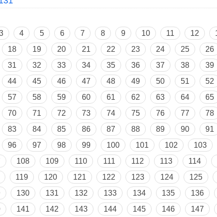
131
3
4
5
6
7
8
9
10
11
12
18
19
20
21
22
23
24
25
26
31
32
33
34
35
36
37
38
39
44
45
46
47
48
49
50
51
52
57
58
59
60
61
62
63
64
65
70
71
72
73
74
75
76
77
78
83
84
85
86
87
88
89
90
91
96
97
98
99
100
101
102
103
7
108
109
110
111
112
113
114
119
120
121
122
123
124
125
9
130
131
132
133
134
135
136
0
141
142
143
144
145
146
147