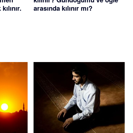
kılınır.
arasında kılınır mı?