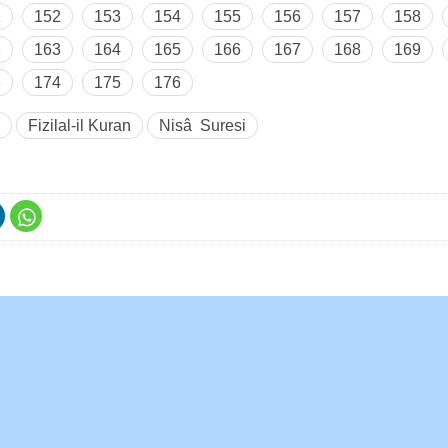
1
152
153
154
155
156
157
158
2
163
164
165
166
167
168
169
3
174
175
176
Fizilal-il Kuran
Nisâ Suresi