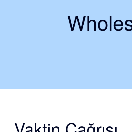
Wholes
Vaktin Çağrısı