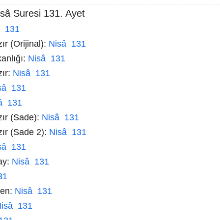
sâ Suresi 131. Ayet
â 131
r (Orijinal):
Nisâ 131
kanlığı:
Nisâ 131
zır:
Nisâ 131
sâ 131
â 131
zır (Sade):
Nisâ 131
zır (Sade 2):
Nisâ 131
sâ 131
ay:
Nisâ 131
31
men:
Nisâ 131
isâ 131