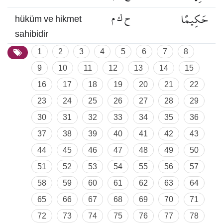
حَكِيمًا
ح ك م
hüküm ve hikmet
sahibidir
1
2
3
4
5
6
7
8
9
10
11
12
13
14
15
16
17
18
19
20
21
22
23
24
25
26
27
28
29
30
31
32
33
34
35
36
37
38
39
40
41
42
43
44
45
46
47
48
49
50
51
52
53
54
55
56
57
58
59
60
61
62
63
64
65
66
67
68
69
70
71
72
73
74
75
76
77
78