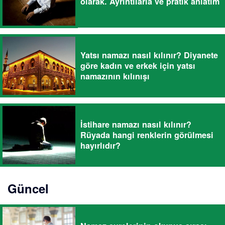
olarak. Ayrıntılarla ve pratik anlatım
Yatsı namazı nasıl kılınır? Diyanete
göre kadın ve erkek için yatsı
namazının kılınışı
İstihare namazı nasıl kılınır?
Rüyada hangi renklerin görülmesi
hayırlıdır?
Güncel