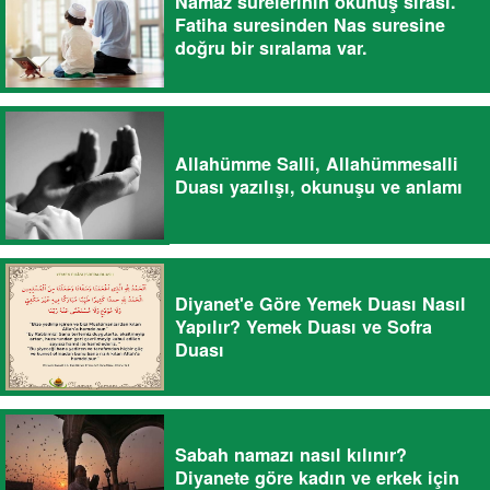
Namaz surelerinin okunuş sırası.
Fatiha suresinden Nas suresine
doğru bir sıralama var.
Allahümme Salli, Allahümmesalli
Duası yazılışı, okunuşu ve anlamı
Diyanet'e Göre Yemek Duası Nasıl
Yapılır? Yemek Duası ve Sofra
Duası
Sabah namazı nasıl kılınır?
Diyanete göre kadın ve erkek için