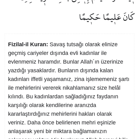
كَانَ عَل۪يمًا حَك۪يمًا
Fizilal-il Kuran:
Savaş tutsağı olarak elinize
geçmiş cariyeler dışında evli kadınlar ile
evlenmeniz haramdır. Bunlar Allah´ın üzerinize
yazdığı yasaklardır. Bunların dışında kalan
kadınları iffetli yaşamanız, zina işlememeniz şartı
ile mehirlerini vererek nikahlamanız size helâl
kılındı. Bu kadınlardan sağladığınız faydanın
karşılığı olarak kendilerine aranızda
kararlaştırdığınız mehirlerini hakları olarak
veriniz. Daha önce belirlenen mehri eşinizle
anlaşarak yeni bir miktara bağlamanızın