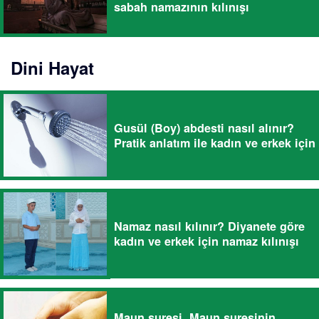
sabah namazının kılınışı
Dini Hayat
Gusül (Boy) abdesti nasıl alınır?
Pratik anlatım ile kadın ve erkek için
Namaz nasıl kılınır? Diyanete göre
kadın ve erkek için namaz kılınışı
Maun suresi, Maun suresinin