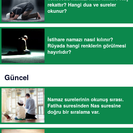
rekattır? Hangi dua ve sureler
okunur?
İstihare namazı nasıl kılınır?
Rüyada hangi renklerin görülmesi
hayırlıdır?
Güncel
Namaz surelerinin okunuş sırası.
Fatiha suresinden Nas suresine
doğru bir sıralama var.