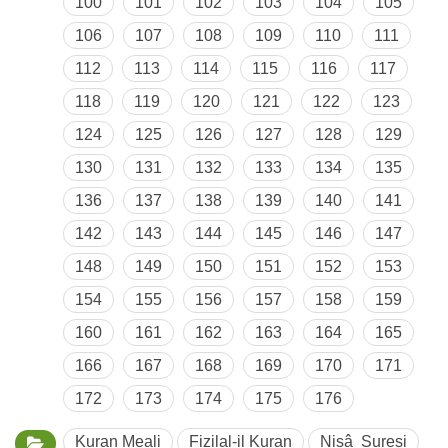
100
101
102
103
104
105
106
107
108
109
110
111
112
113
114
115
116
117
118
119
120
121
122
123
124
125
126
127
128
129
130
131
132
133
134
135
136
137
138
139
140
141
142
143
144
145
146
147
148
149
150
151
152
153
154
155
156
157
158
159
160
161
162
163
164
165
166
167
168
169
170
171
172
173
174
175
176
Kuran Meali
Fizilal-il Kuran
Nisâ Suresi