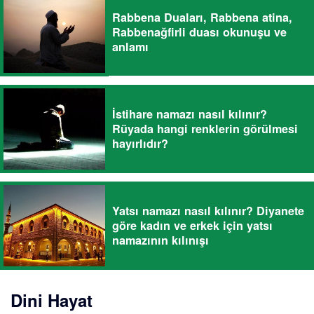
Rabbena Duaları, Rabbena atina,
Rabbenağfirli duası okunuşu ve
anlamı
İstihare namazı nasıl kılınır?
Rüyada hangi renklerin görülmesi
hayırlıdır?
Yatsı namazı nasıl kılınır? Diyanete
göre kadın ve erkek için yatsı
namazının kılınışı
Dini Hayat