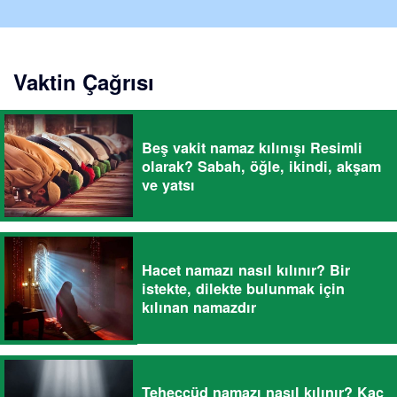
Vaktin Çağrısı
Beş vakit namaz kılınışı Resimli
olarak? Sabah, öğle, ikindi, akşam
ve yatsı
Hacet namazı nasıl kılınır? Bir
istekte, dilekte bulunmak için
kılınan namazdır
Teheccüd namazı nasıl kılınır? Kaç