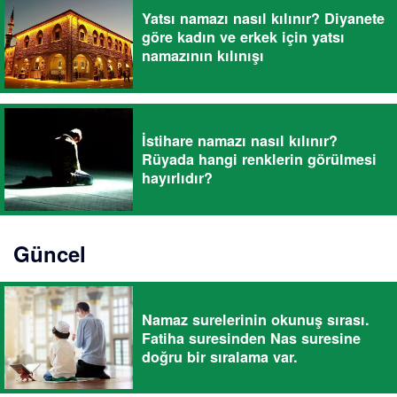
Yatsı namazı nasıl kılınır? Diyanete
göre kadın ve erkek için yatsı
namazının kılınışı
İstihare namazı nasıl kılınır?
Rüyada hangi renklerin görülmesi
hayırlıdır?
Güncel
Namaz surelerinin okunuş sırası.
Fatiha suresinden Nas suresine
doğru bir sıralama var.