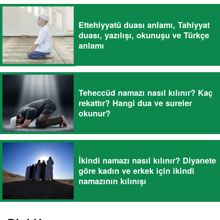
Ettehiyyatü duası anlamı, Tahiyyat
duası, yazılışı, okunuşu ve Türkçe
anlamı
Teheccüd namazı nasıl kılınır? Kaç
rekattır? Hangi dua ve sureler
okunur?
İkindi namazı nasıl kılınır? Diyanete
göre kadın ve erkek için ikindi
namazının kılınışı