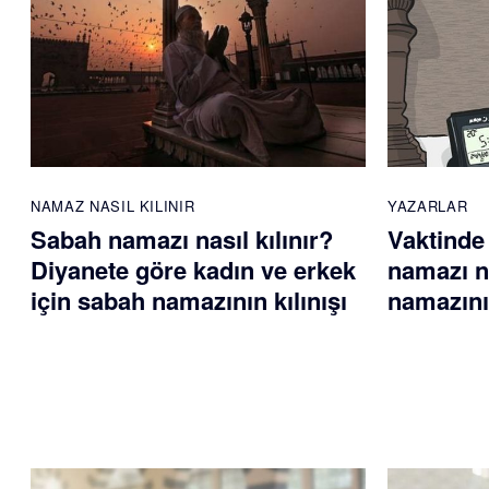
NAMAZ NASIL KILINIR
YAZARLAR
Sabah namazı nasıl kılınır?
Vaktinde
Diyanete göre kadın ve erkek
namazı na
için sabah namazının kılınışı
namazını