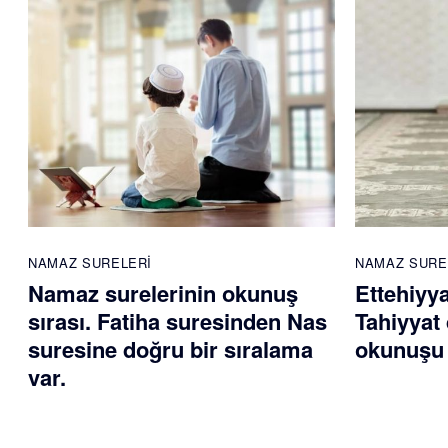
NAMAZ SURELERI
NAMAZ SURE
Namaz surelerinin okunuş
Ettehiyy
sırası. Fatiha suresinden Nas
Tahiyyat 
suresine doğru bir sıralama
okunuşu 
var.