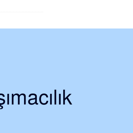
ımacılık