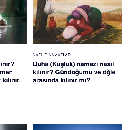
NAFILE NAMAZLAR
lınır?
Duha (Kuşluk) namazı nasıl
emen
kılınır? Gündoğumu ve öğle
kılınır.
arasında kılınır mı?