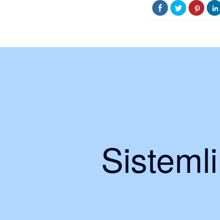
Sisteml