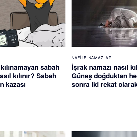
NAFILE NAMAZLAR
 kılınamayan sabah
İşrak namazı nasıl kı
sıl kılınır? Sabah
Güneş doğduktan h
n kazası
sonra iki rekat olarak 