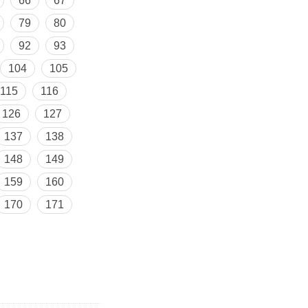
66
67
79
80
92
93
104
105
115
116
126
127
137
138
148
149
159
160
170
171