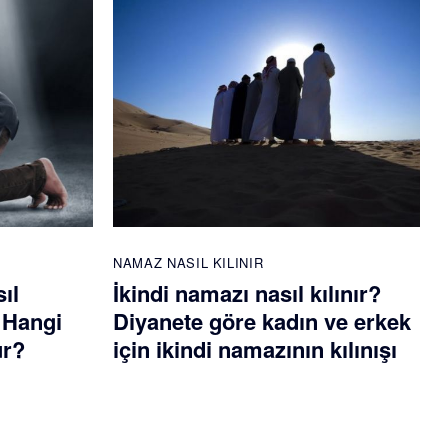
NAMAZ NASIL KILINIR
ıl
İkindi namazı nasıl kılınır?
? Hangi
Diyanete göre kadın ve erkek
ur?
için ikindi namazının kılınışı