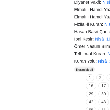
Diyanet Vakfi:
Nis
Elmalılı Hamdi Ya
Elmalılı Hamdi Ya
Fizilal-il Kuran:
Ni
Hasan Basri Çant
İbni Kesir:
Nisâ 1
Ömer Nasuhi Bil
Tefhim-ul Kuran:
N
Kuran Yolu:
Nisâ 
Kuran Meali
1
2
16
17
29
30
42
43