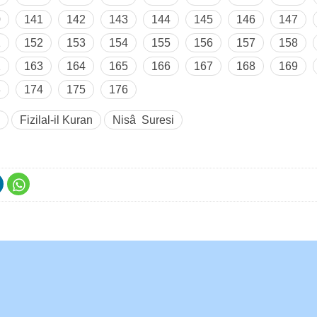
0
141
142
143
144
145
146
147
1
152
153
154
155
156
157
158
2
163
164
165
166
167
168
169
3
174
175
176
Fizilal-il Kuran
Nisâ Suresi