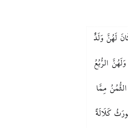
انَ
لَهُنَّ
وَلَدٌ
وَلَهُنَّ
الرُّبُعُ
الثُّمُنُ
مِمَّا
ُورَثُ
كَلَالَةً