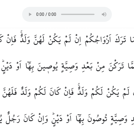
َا
تَرَكَ
اَزْوَاجُكُمْ
اِنْ
لَمْ
يَكُنْ
لَهُنَّ
وَلَدٌۚ
فَاِنْ
كَ
َّا
تَرَكْنَ
مِنْ
بَعْدِ
وَصِيَّةٍ
يُوص۪ينَ
بِهَٓا
اَوْ
دَيْنٍۜ
لَمْ
يَكُنْ
لَكُمْ
وَلَدٌۚ
فَاِنْ
كَانَ
لَكُمْ
وَلَدٌ
فَلَهُنَّ
ِ
وَصِيَّةٍ
تُوصُونَ
بِهَٓا
اَوْ
دَيْنٍۜ
وَاِنْ
كَانَ
رَجُلٌ
ي