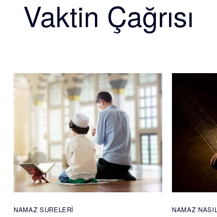
Vaktin Çağrısı
NAMAZ SURELERI
NAMAZ NASIL