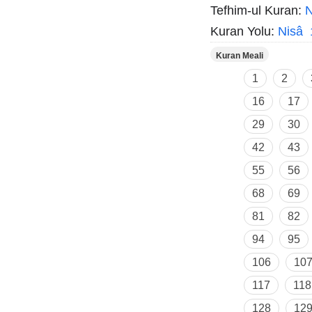
Tefhim-ul Kuran:
N
Kuran Yolu:
Nisâ 
Kuran Meali
1
2
16
17
29
30
42
43
55
56
68
69
81
82
94
95
106
10
117
118
128
12