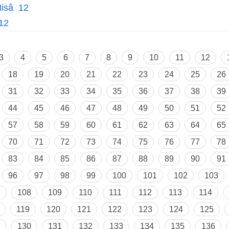
isâ 12
12
3
4
5
6
7
8
9
10
11
12
18
19
20
21
22
23
24
25
26
31
32
33
34
35
36
37
38
39
44
45
46
47
48
49
50
51
52
57
58
59
60
61
62
63
64
65
70
71
72
73
74
75
76
77
78
83
84
85
86
87
88
89
90
91
96
97
98
99
100
101
102
103
7
108
109
110
111
112
113
114
119
120
121
122
123
124
125
9
130
131
132
133
134
135
136