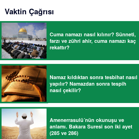
Vaktin Çağrısı
Cuma namazı nasıl kılınır? Sünneti,
farzı ve zühri ahir, cuma namazı kaç
rekattır?
Namaz kıldıktan sonra tesbihat nasıl
yapılır? Namazdan sonra tespih
nasıl çekilir?
Amenerrasulü´nün okunuşu ve
anlamı. Bakara Suresi son iki ayet
(285 ve 286)