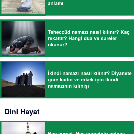
anlamı
Teheccüd namazı nasıl kılınır? Kaç
rekattır? Hangi dua ve sureler
okunur?
İkindi namazı nasıl kılınır? Diyanete
göre kadın ve erkek için ikindi
namazının kılınışı
Dini Hayat
Nas suresi, Nas suresinin anlamı,