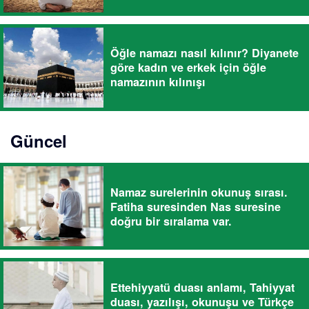
Öğle namazı nasıl kılınır? Diyanete
göre kadın ve erkek için öğle
namazının kılınışı
Güncel
Namaz surelerinin okunuş sırası.
Fatiha suresinden Nas suresine
doğru bir sıralama var.
Ettehiyyatü duası anlamı, Tahiyyat
duası, yazılışı, okunuşu ve Türkçe