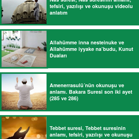
tefsiri, yazılışı ve okunuşu videolu
anlatım
Allahümme inna nesteinuke ve
Allahümme iyyake na’budu, Kunut
Duaları
Amenerrasulü´nün okunuşu ve
anlamı. Bakara Suresi son iki ayet
(285 ve 286)
Tebbet suresi, Tebbet suresinin
anlamı, tefsiri, yazılışı ve okunuşu