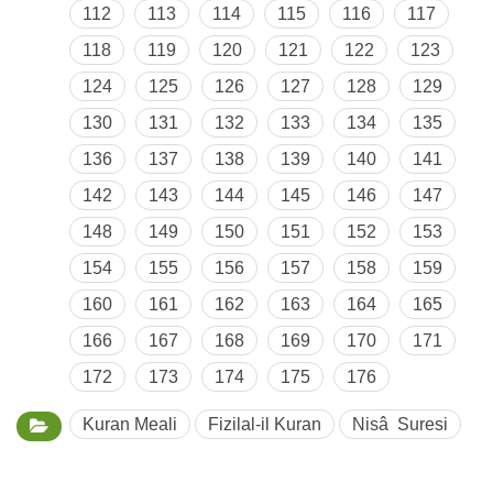
112
113
114
115
116
117
118
119
120
121
122
123
124
125
126
127
128
129
130
131
132
133
134
135
136
137
138
139
140
141
142
143
144
145
146
147
148
149
150
151
152
153
154
155
156
157
158
159
160
161
162
163
164
165
166
167
168
169
170
171
172
173
174
175
176
Kuran Meali
Fizilal-il Kuran
Nisâ Suresi